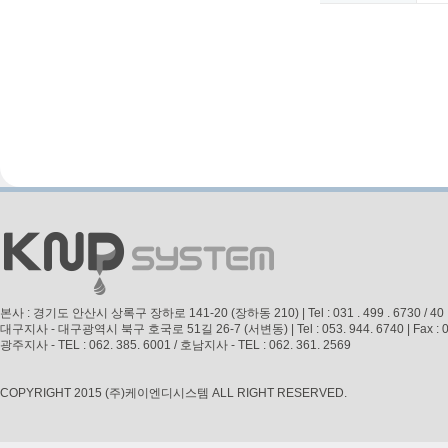
본사 : 경기도 안산시 상록구 장하로 141-20 (장하동 210) | Tel : 031 . 499 . 6730 / 40 | Fax 
대구지사 - 대구광역시 북구 호국로 51길 26-7 (서변동) | Tel : 053. 944. 6740 | Fax : 053. 
광주지사 - TEL : 062. 385. 6001 / 호남지사 - TEL : 062. 361. 2569
COPYRIGHT 2015 (주)케이엔디시스템 ALL RIGHT RESERVED.